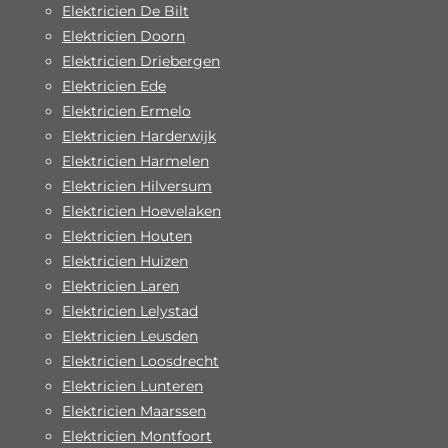
Elektricien De Bilt
Elektricien Doorn
Elektricien Driebergen
Elektricien Ede
Elektricien Ermelo
Elektricien Harderwijk
Elektricien Harmelen
Elektricien Hilversum
Elektricien Hoevelaken
Elektricien Houten
Elektricien Huizen
Elektricien Laren
Elektricien Lelystad
Elektricien Leusden
Elektricien Loosdrecht
Elektricien Lunteren
Elektricien Maarssen
Elektricien Montfoort