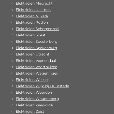
Elektricien Mijdrecht
Elektricien Naarden
Elektricien Nijkerk
Elektricien Putten
Elektricien Scherpenzeel
Elektricien Soest
Elektricien Soesterberg
Elektricien Spakenburg
Elektricien Utrecht
Elektricien Veenendaal
Elektricien Voorthuizen
Elektricien Wageningen
Elektricien Weesp
Elektricien Wijk bij Duurstede
Elektricien Woerden
Elektricien Woudenberg
Elektricien Zeewolde
Elektricien Zeist