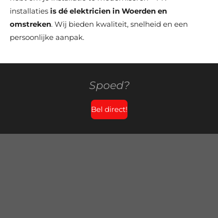
installaties
is dé elektricien in
Woerden
en
omstreken
. Wij bieden kwaliteit, snelheid en een
persoonlijke aanpak.
Spoed?
Bel direct!