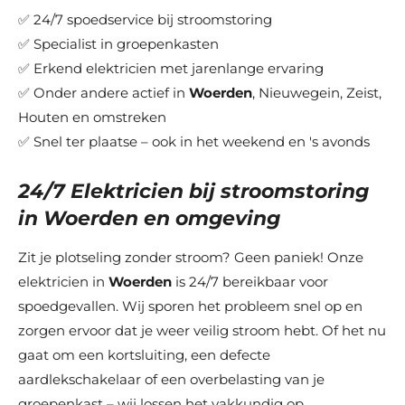
✅ 24/7 spoedservice bij stroomstoring
✅ Specialist in groepenkasten
✅ Erkend elektricien met jarenlange ervaring
✅ Onder andere actief in
Woerden
, Nieuwegein, Zeist,
Houten en omstreken
✅ Snel ter plaatse – ook in het weekend en 's avonds
24/7 Elektricien bij stroomstoring
in
Woerden
en omgeving
Zit je plotseling zonder stroom? Geen paniek! Onze
elektricien in
Woerden
is 24/7 bereikbaar voor
spoedgevallen. Wij sporen het probleem snel op en
zorgen ervoor dat je weer veilig stroom hebt. Of het nu
gaat om een kortsluiting, een defecte
aardlekschakelaar of een overbelasting van je
groepenkast – wij lossen het vakkundig op.