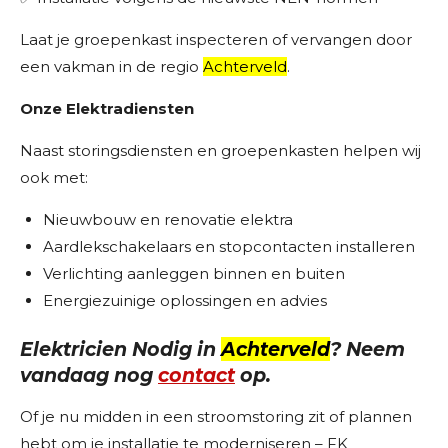
Laat je groepenkast inspecteren of vervangen door
een vakman in de regio
Achterveld
.
Onze Elektradiensten
Naast storingsdiensten en groepenkasten helpen wij
ook met:
Nieuwbouw en renovatie elektra
Aardlekschakelaars en stopcontacten installeren
Verlichting aanleggen binnen en buiten
Energiezuinige oplossingen en advies
Elektricien Nodig in
Achterveld
? Neem
vandaag nog
contact
op.
Of je nu midden in een stroomstoring zit of plannen
hebt om je installatie te moderniseren – FK