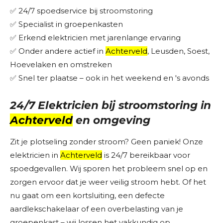
✅ 24/7 spoedservice bij stroomstoring
✅ Specialist in groepenkasten
✅ Erkend elektricien met jarenlange ervaring
✅ Onder andere actief in
Achterveld
, Leusden, Soest,
Hoevelaken en omstreken
✅ Snel ter plaatse – ook in het weekend en 's avonds
24/7 Elektricien bij stroomstoring in
Achterveld
en omgeving
Zit je plotseling zonder stroom? Geen paniek! Onze
elektricien in
Achterveld
is 24/7 bereikbaar voor
spoedgevallen. Wij sporen het probleem snel op en
zorgen ervoor dat je weer veilig stroom hebt. Of het
nu gaat om een kortsluiting, een defecte
aardlekschakelaar of een overbelasting van je
groepenkast – wij lossen het vakkundig op.