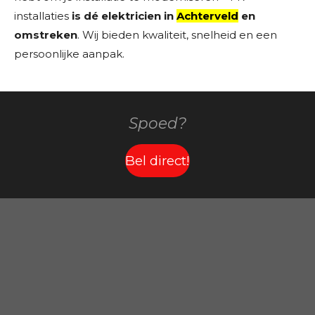
installaties
is dé elektricien in
Achterveld
en
omstreken
. Wij bieden kwaliteit, snelheid en een
persoonlijke aanpak.
Spoed?
Bel direct!