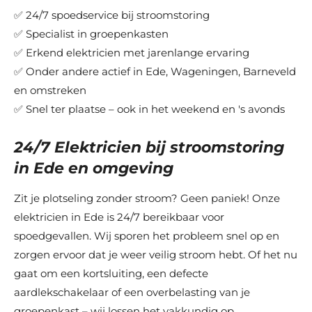
✅ 24/7 spoedservice bij stroomstoring
✅ Specialist in groepenkasten
✅ Erkend elektricien met jarenlange ervaring
✅ Onder andere actief in Ede, Wageningen, Barneveld
en omstreken
✅ Snel ter plaatse – ook in het weekend en 's avonds
24/7 Elektricien bij stroomstoring
in Ede en omgeving
Zit je plotseling zonder stroom? Geen paniek! Onze
elektricien in Ede is 24/7 bereikbaar voor
spoedgevallen. Wij sporen het probleem snel op en
zorgen ervoor dat je weer veilig stroom hebt. Of het nu
gaat om een kortsluiting, een defecte
aardlekschakelaar of een overbelasting van je
groepenkast – wij lossen het vakkundig op.