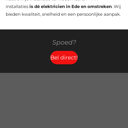
installaties
is dé elektricien in Ede en omstreken
. Wij
bieden kwaliteit, snelheid en een persoonlijke aanpak.
Spoed?
Bel direct!