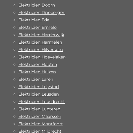
Elektricien Doorn
Elektricien Driebergen
Elektricien Ede
Elektricien Ermelo
Elektricien Harderwijk
Elektricien Harmelen
Elektricien Hilversum
Elektricien Hoevelaken
Elektricien Houten
Elektricien Huizen
Elektricien Laren
Elektricien Lelystad
Elektricien Leusden
Elektricien Loosdrecht
Elektricien Lunteren
Elektricien Maarssen
Elektricien Montfoort
Elektricien Mijdrecht