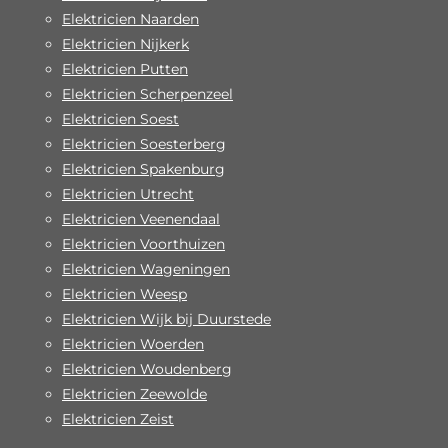
Elektricien Naarden
Elektricien Nijkerk
Elektricien Putten
Elektricien Scherpenzeel
Elektricien Soest
Elektricien Soesterberg
Elektricien Spakenburg
Elektricien Utrecht
Elektricien Veenendaal
Elektricien Voorthuizen
Elektricien Wageningen
Elektricien Weesp
Elektricien Wijk bij Duurstede
Elektricien Woerden
Elektricien Woudenberg
Elektricien Zeewolde
Elektricien Zeist