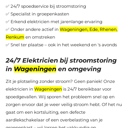
✅ 24/7 spoedservice bij stroomstoring
✅ Specialist in groepenkasten
✅ Erkend elektricien met jarenlange ervaring
✅ Onder andere actief in
Wageningen, Ede, Rhenen,
Renkum
en omstreken
✅ Snel ter plaatse – ook in het weekend en 's avonds
24/7 Elektricien bij stroomstoring
in
Wageningen
en omgeving
Zit je plotseling zonder stroom? Geen paniek! Onze
elektricien in
Wageningen
is 24/7 bereikbaar voor
spoedgevallen. Wij sporen het probleem snel op en
zorgen ervoor dat je weer veilig stroom hebt. Of het nu
gaat om een kortsluiting, een defecte
aardlekschakelaar of een overbelasting van je
groepenkast – wij lossen het vakkundig op.