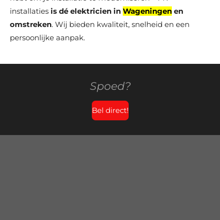
installaties
is dé elektricien in
Wageningen
en
omstreken
. Wij bieden kwaliteit, snelheid en een
persoonlijke aanpak.
Spoed?
Bel direct!