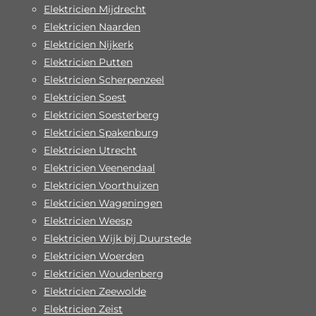
Elektricien Mijdrecht
Elektricien Naarden
Elektricien Nijkerk
Elektricien Putten
Elektricien Scherpenzeel
Elektricien Soest
Elektricien Soesterberg
Elektricien Spakenburg
Elektricien Utrecht
Elektricien Veenendaal
Elektricien Voorthuizen
Elektricien Wageningen
Elektricien Weesp
Elektricien Wijk bij Duurstede
Elektricien Woerden
Elektricien Woudenberg
Elektricien Zeewolde
Elektricien Zeist