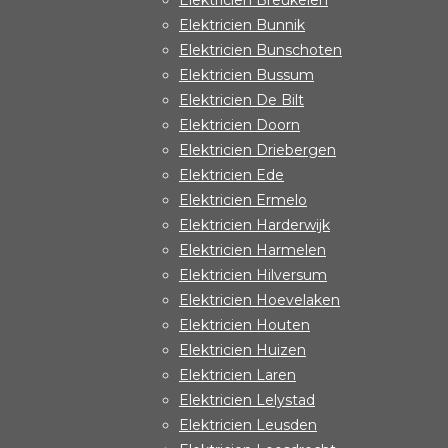
Elektricien Breukelen
Elektricien Bunnik
Elektricien Bunschoten
Elektricien Bussum
Elektricien De Bilt
Elektricien Doorn
Elektricien Driebergen
Elektricien Ede
Elektricien Ermelo
Elektricien Harderwijk
Elektricien Harmelen
Elektricien Hilversum
Elektricien Hoevelaken
Elektricien Houten
Elektricien Huizen
Elektricien Laren
Elektricien Lelystad
Elektricien Leusden