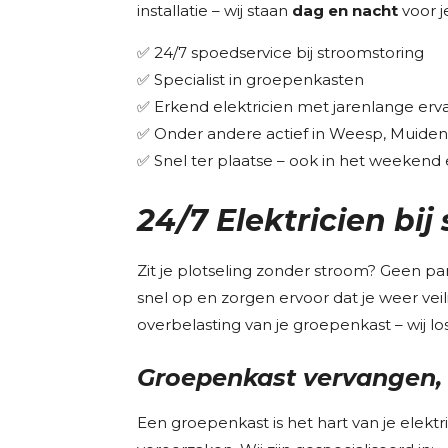
installatie – wij staan
dag en nacht
voor je
✅ 24/7 spoedservice bij stroomstoring
✅ Specialist in groepenkasten
✅ Erkend elektricien met jarenlange erv
✅ Onder andere actief in Weesp, Muide
✅ Snel ter plaatse – ook in het weekend 
24/7 Elektricien bi
Zit je plotseling zonder stroom? Geen pa
snel op en zorgen ervoor dat je weer vei
overbelasting van je groepenkast – wij l
Groepenkast vervangen, 
Een groepenkast is het hart van je elektr