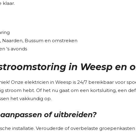
 klaar.
aring
n, Naarden, Bussum en omstreken
en 's avonds
j stroomstoring in Weesp en
niek! Onze elektricien in Weesp is 24/7 bereikbaar voor s
lig stroom hebt. Of het nu gaat om een kortsluiting, een de
ossen het vakkundig op.
aanpassen of uitbreiden?
ische installatie. Verouderde of overbelaste groepenkasten 