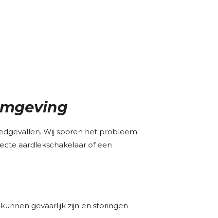
 omgeving
poedgevallen. Wij sporen het probleem
fecte aardlekschakelaar of een
kunnen gevaarlijk zijn en storingen