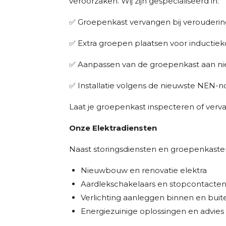
veroorzaken. Wij zijn gespecialiseerd in:
✅ Groepenkast vervangen bij verouderin
✅ Extra groepen plaatsen voor inductiek
✅ Aanpassen van de groepenkast aan ni
✅ Installatie volgens de nieuwste NEN-
Laat je groepenkast inspecteren of ver
Onze Elektradiensten
Naast storingsdiensten en groepenkaste
Nieuwbouw en renovatie elektra
Aardlekschakelaars en stopcontacten 
Verlichting aanleggen binnen en buit
Energiezuinige oplossingen en advies