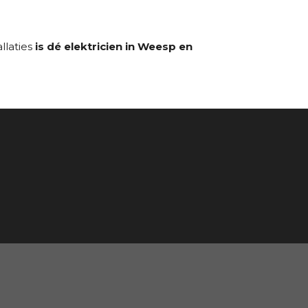
llaties
is dé elektricien in Weesp en