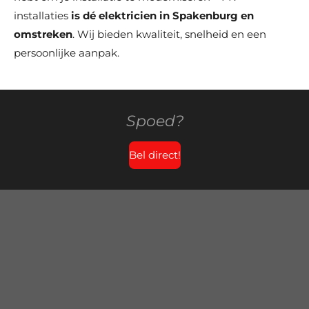
installaties
is dé elektricien in Spakenburg en
omstreken
. Wij bieden kwaliteit, snelheid en een
persoonlijke aanpak.
Spoed?
Bel direct!