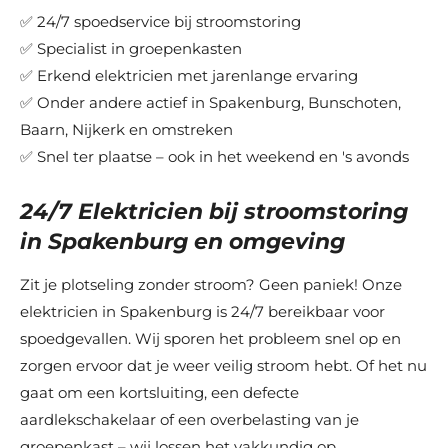
✅ 24/7 spoedservice bij stroomstoring
✅ Specialist in groepenkasten
✅ Erkend elektricien met jarenlange ervaring
✅ Onder andere actief in Spakenburg, Bunschoten,
Baarn, Nijkerk en omstreken
✅ Snel ter plaatse – ook in het weekend en 's avonds
24/7 Elektricien bij stroomstoring
in Spakenburg en omgeving
Zit je plotseling zonder stroom? Geen paniek! Onze
elektricien in Spakenburg is 24/7 bereikbaar voor
spoedgevallen. Wij sporen het probleem snel op en
zorgen ervoor dat je weer veilig stroom hebt. Of het nu
gaat om een kortsluiting, een defecte
aardlekschakelaar of een overbelasting van je
groepenkast – wij lossen het vakkundig op.