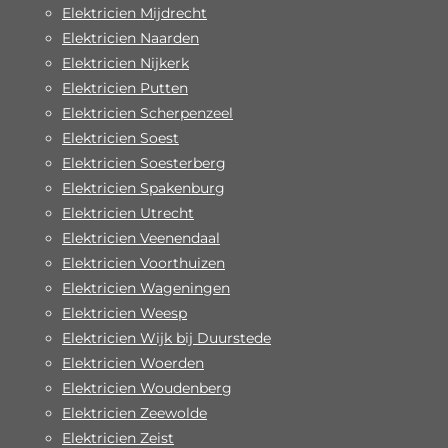
Elektricien Mijdrecht
Elektricien Naarden
Elektricien Nijkerk
Elektricien Putten
Elektricien Scherpenzeel
Elektricien Soest
Elektricien Soesterberg
Elektricien Spakenburg
Elektricien Utrecht
Elektricien Veenendaal
Elektricien Voorthuizen
Elektricien Wageningen
Elektricien Weesp
Elektricien Wijk bij Duurstede
Elektricien Woerden
Elektricien Woudenberg
Elektricien Zeewolde
Elektricien Zeist